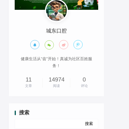
城东口腔




健康生活从“齿”开始！真诚为社区百姓服
务！
11
14974
0
文章
阅读
评论
搜索
Search