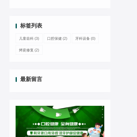
标签列表
儿童齿科
(3)
口腔保健
(2)
牙科设备
(0)
烤瓷修复
(2)
最新留言