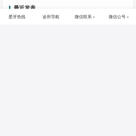
最近发表
爱牙热线
诊所导航
微信联系
微信公号


种植牙“人类的第三副牙齿”流程是什么？种植牙一、二、三期手术内容又是什么？【科普】

HPP聚合瓷粘接桥—牙齿缺失不想种植牙也不想磨牙的新选择

孩子牙齿不齐？“隐形矫正”来了！还给孩子自信与微笑！

关于窝沟封闭的科普知识和操作手法都在这里！

牙科与音乐的跨界创意大师，用口腔科器械演奏歌曲！有否欣赏过？

齿科七项常见需知，给有需要的您收藏

牙齿反复痛后又不痛了，是龋齿自愈了吗？你別高兴太早，牙髓或已经坏死了

儿童牙齿八大问题全解析，家长需要知道！

为什么要做二氧化锆全瓷牙？看完您就知道了

关于烤瓷牙的保养

标签列表
儿童齿科
(3)
口腔保健
(2)
牙科设备
(0)
烤瓷修复
(2)